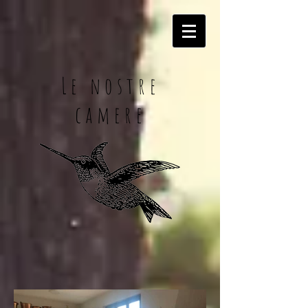
Le nostre
camere